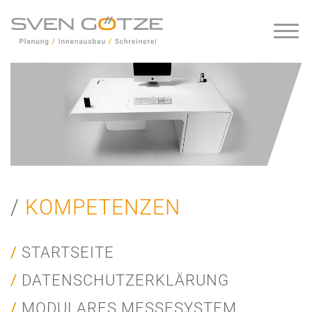
KOMPETENZEN
STARTSEITE
DATENSCHUTZERKLÄRUNG
MODULARES MESSESYSTEM