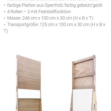
• farbige Platten aus Sperrholz farbig gebeizt/geölt
• 4 Rollen – 2 mit Feststellfunktion
• Masse: 246 cm x 100 cm x 30 cm (H x B x T)
• Transportgröße: 125 cm x 100 cm x 30 cm (H x B x
T)