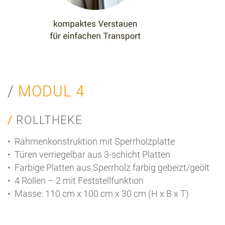
MODUL 4
ROLLTHEKE
• Rahmenkonstruktion mit Sperrholzplatte
• Türen verriegelbar aus 3-schicht Platten
• Farbige Platten aus Sperrholz farbig gebeizt/geölt
• 4 Rollen – 2 mit Feststellfunktion
• Masse: 110 cm x 100 cm x 30 cm (H x B x T)