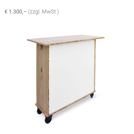
€ 1.300,–
(zzgl. MwSt.)