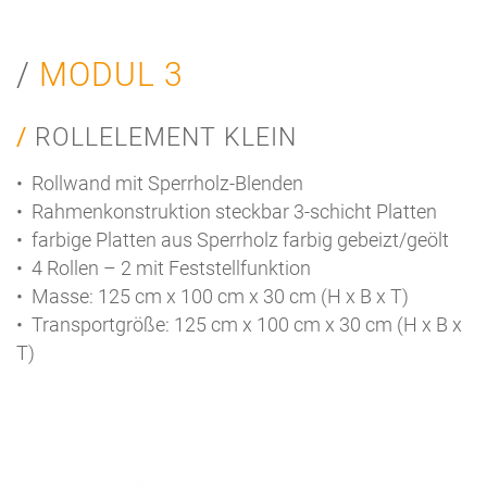
MODUL 3
ROLLELEMENT KLEIN
• Rollwand mit Sperrholz-Blenden
• Rahmenkonstruktion steckbar 3-schicht Platten
• farbige Platten aus Sperrholz farbig gebeizt/geölt
• 4 Rollen – 2 mit Feststellfunktion
• Masse: 125 cm x 100 cm x 30 cm (H x B x T)
• Transportgröße: 125 cm x 100 cm x 30 cm (H x B x
T)