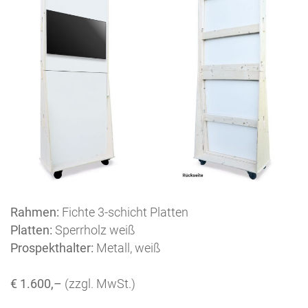
Rahmen:
Fichte 3-schicht Platten
Platten:
Sperrholz weiß
Prospekthalter:
Metall, weiß
€ 1.600,–
(zzgl. MwSt.)