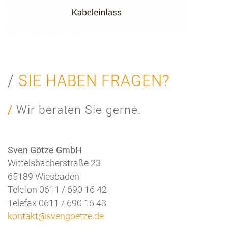
SIE HABEN FRAGEN?
Wir beraten Sie gerne.
Sven Götze GmbH
Wittelsbacherstraße 23
65189 Wiesbaden
Telefon 0611 / 690 16 42
Telefax 0611 / 690 16 43
kontakt@svengoetze.de