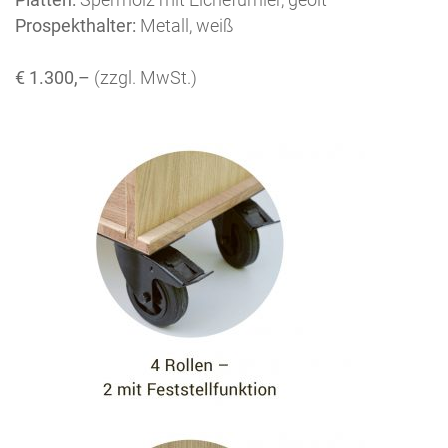
Prospekthalter:
Metall, weiß
€ 1.300,–
(zzgl. MwSt.)